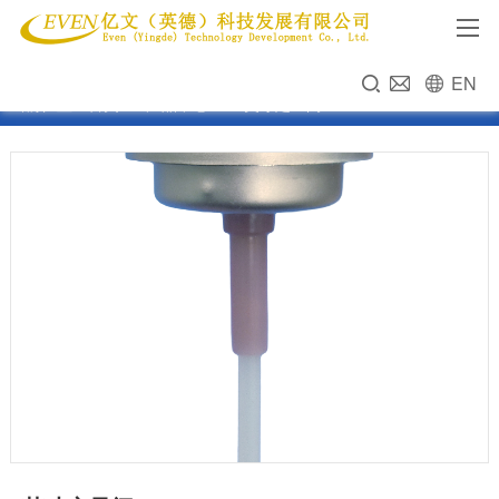
EN
当前位置：
首页
>>
产品中心
>>
1英寸定量阀