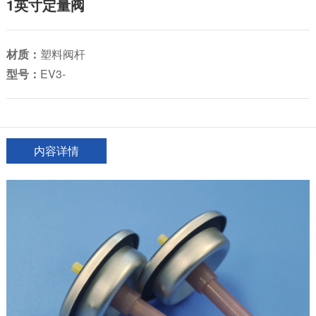
1英寸定量阀
材质：
塑料阀杆
型号：
EV3-
内容详情