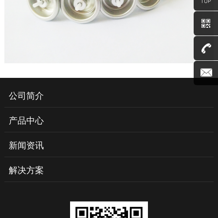
公司简介
产品中心
新闻资讯
解决方案